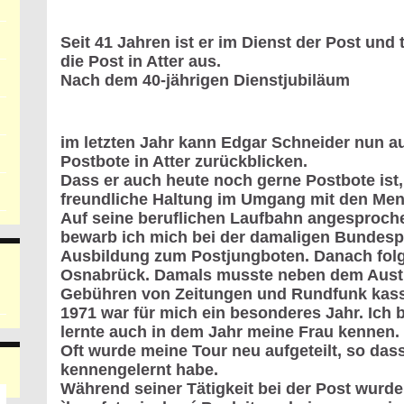
Seit 41 Jahren ist er im Dienst der Post und
die Post in Atter aus.
Nach dem 40-jährigen Dienstjubiläum
im letzten Jahr kann Edgar Schneider nun au
Postbote in Atter zurückblicken.
Dass er auch heute noch gerne Postbote ist,
freundliche Haltung im Umgang mit den Mens
Auf seine beruflichen Laufbahn angesprochen
bewarb ich mich bei der damaligen Bundespo
Ausbildung zum Postjungboten. Danach folg
Osnabrück. Damals musste neben dem Aust
Gebühren von Zeitungen und Rundfunk kass
1971
war für mich ein besonderes Jahr. Ich b
lernte auch in dem Jahr meine Frau kennen.
Oft wurde meine Tour neu aufgeteilt, so dass
kennengelernt habe.
Während seiner Tätigkeit bei der Post wurd