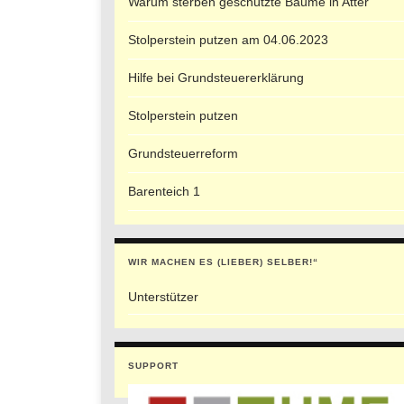
Warum sterben geschützte Bäume in Atter
Stolperstein putzen am 04.06.2023
Hilfe bei Grundsteuererklärung
Stolperstein putzen
Grundsteuerreform
Barenteich 1
WIR MACHEN ES (LIEBER) SELBER!“
Unterstützer
SUPPORT