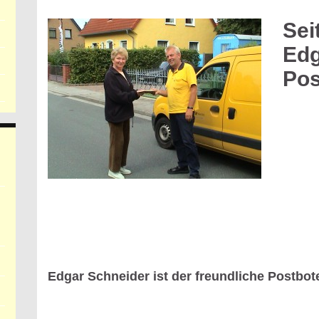
Sei
Edg
Pos
Edgar Schneider ist der freundliche Postbote 