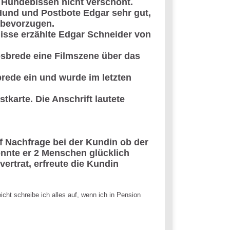
 Hundebissen nicht verschont.
 Hund und Postbote Edgar sehr gut,
n bevorzugen.
sse erzählte Edgar Schneider von
esbrede eine Filmszene über das
rede ein und wurde im letzten
tkarte. Die Anschrift lautete
 Nachfrage bei der Kundin ob der
onnte er 2 Menschen glücklich
ertrat, erfreute die Kundin
icht schreibe ich alles auf, wenn ich in Pension