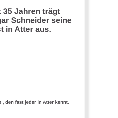
t 35 Jahren trägt
ar Schneider seine
t in Atter aus.
, den fast jeder in Atter kennt.