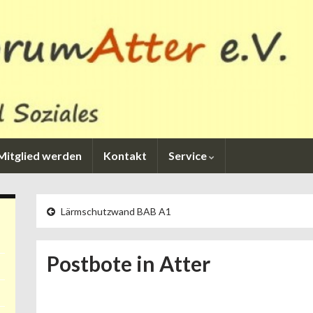
Mitglied werden
Kontakt
Service
Lärmschutzwand BAB A1
Postbote in Atter