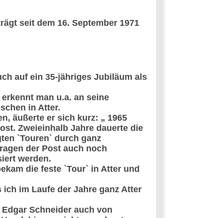
 trägt seit dem 16. September 1971
ch auf ein 35-jähriges Jubiläum als
 erkennt man u.a. an seine
chen in Atter.
, äußerte er sich kurz: „ 1965
st. Zweieinhalb Jahre dauerte die
ten `Touren` durch ganz
ragen der Post auch noch
iert werden.
ekam die feste `Tour` in Atter und
 ich im Laufe der Jahre ganz Atter
e Edgar Schneider auch von