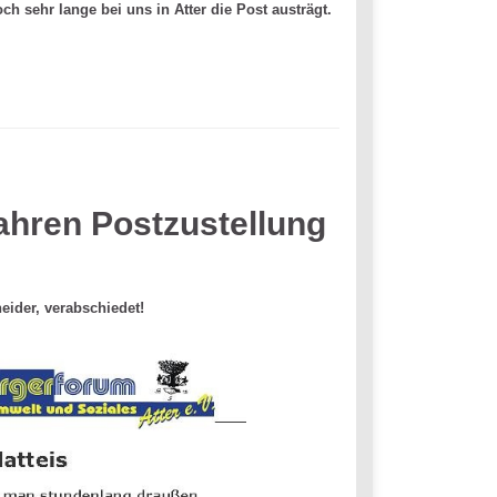
h sehr lange bei uns in Atter die Post austrägt.
ahren Postzustellung
ider, verabschiedet!