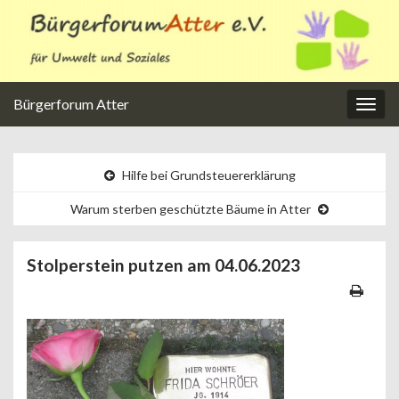
Bürgerforum Atter
Navi
umsc
Hilfe bei Grundsteuererklärung
Warum sterben geschützte Bäume in Atter
Stolperstein putzen am 04.06.2023