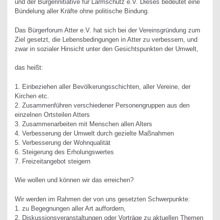
und der Bürgerinitiative für Lärmschutz e.V. Dieses bedeutet eine
Bündelung aller Kräfte ohne politische Bindung.
Das Bürgerforum Atter e.V. hat sich bei der Vereinsgründung zum
Ziel gesetzt, die Lebensbedingungen in Atter zu verbessern, und
zwar in sozialer Hinsicht unter den Gesichtspunkten der Umwelt,
das heißt:
1. Einbeziehen aller Bevölkerungsschichten, aller Vereine, der
Kirchen etc.
2. Zusammenführen verschiedener Personengruppen aus den
einzelnen Ortsteilen Atters
3. Zusammenarbeiten mit Menschen allen Alters
4. Verbesserung der Umwelt durch gezielte Maßnahmen
5. Verbesserung der Wohnqualität
6. Steigerung des Erholungswertes
7. Freizeitangebot steigern
Wie wollen und können wir das erreichen?
Wir werden im Rahmen der von uns gesetzten Schwerpunkte:
1. zu Begegnungen aller Art auffordern,
2. Diskussionsveranstaltungen oder Vorträge zu aktuellen Themen