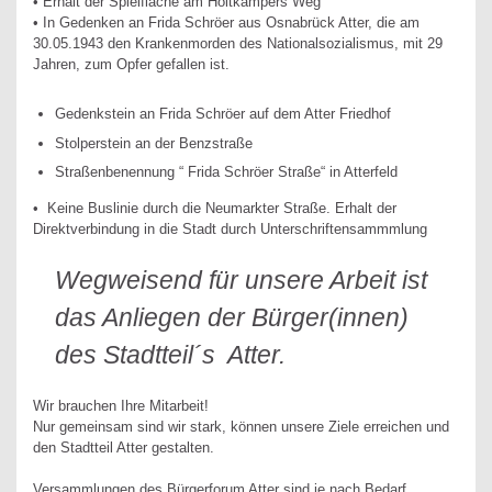
• Erhalt der Spielfläche am Holtkämpers Weg
• In Gedenken an Frida Schröer aus Osnabrück Atter, die am
30.05.1943 den Krankenmorden des Nationalsozialismus, mit 29
Jahren, zum Opfer gefallen ist.
Gedenkstein an Frida Schröer auf dem Atter Friedhof
Stolperstein an der Benzstraße
Straßenbenennung “ Frida Schröer Straße“ in Atterfeld
• Keine Buslinie durch die Neumarkter Straße. Erhalt der
Direktverbindung in die Stadt durch Unterschriftensammmlung
Wegweisend für unsere Arbeit ist
das Anliegen der Bürger(innen)
des Stadtteil´s Atter.
Wir brauchen Ihre Mitarbeit!
Nur gemeinsam sind wir stark, können unsere Ziele erreichen und
den Stadtteil Atter gestalten.
Versammlungen des Bürgerforum Atter sind je nach Bedarf