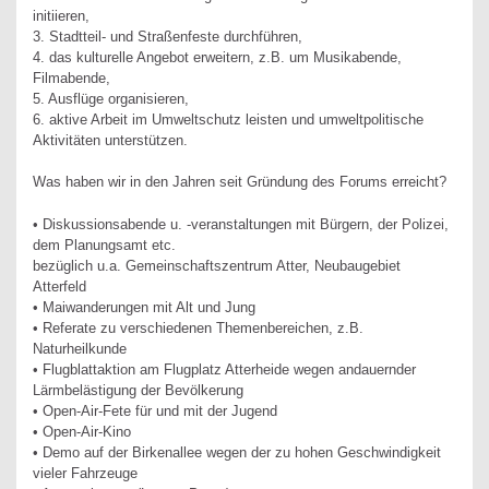
initiieren,
3. Stadtteil- und Straßenfeste durchführen,
4. das kulturelle Angebot erweitern, z.B. um Musikabende,
Filmabende,
5. Ausflüge organisieren,
6. aktive Arbeit im Umweltschutz leisten und umweltpolitische
Aktivitäten unterstützen.
Was haben wir in den Jahren seit Gründung des Forums erreicht?
• Diskussionsabende u. -veranstaltungen mit Bürgern, der Polizei,
dem Planungsamt etc.
bezüglich u.a. Gemeinschaftszentrum Atter, Neubaugebiet
Atterfeld
• Maiwanderungen mit Alt und Jung
• Referate zu verschiedenen Themenbereichen, z.B.
Naturheilkunde
• Flugblattaktion am Flugplatz Atterheide wegen andauernder
Lärmbelästigung der Bevölkerung
• Open-Air-Fete für und mit der Jugend
• Open-Air-Kino
• Demo auf der Birkenallee wegen der zu hohen Geschwindigkeit
vieler Fahrzeuge