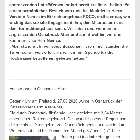
angrenzenden Lotte/Wersen, sofort bereit erklärt zu helfen. Bei
einem persönlichen Besuch von uns, bei Marktleiter Herrn
Verzidin Nemce im Einrichtungshaus POCO, stellte er dar, wie
wichtig das soziale Engagement ihm, den Mitarbeitern und
dem Einrichtungshaus seien. Wir leben und wohnen im
angrenzenden Osnabrück Atter und somit wollten wir uns
kümmern , so Herr Nemce.
„Man stand nicht vor verschlossenen Türen- hier standen die
Türen schon weit offen, als wir um ein Spende für die
Hochwasserbetroffenen gebeten hatten.“
Hochwasser in Osnabrück Atter
Gegen 4Uhr am Freitag d. 27.08.2010 wurde in Osnabrück der
Katastrophenalarm ausgelöst.
Die durch Osnabrück fließende Hase erreichte mit 2,54 Metern
einen neuen Rekordpegelstand. Das war der höchste Pegelstand,
der jemals im Stadtgebiet von Osnabrück gemessen wurde. Laut
Wetterdienst sind bis Donnerstag Abend (26.August ) 71 Liter
Regen pro Quadratmeter gefallen.