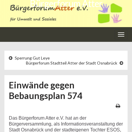
Bürgerforum Atter
Navi
umsc
Sperrung Gut Leye
Bürgerforum Stadtteil Atter der Stadt Osnabrück
Einwände gegen
Bebaungsplan 574
Das Bürgerforum Atter e.V. hat an der
Bürgerversammlung, als Informationsveranstaltung der
Stadt Osnabrück und der stadteigenen Tochter ESOS,