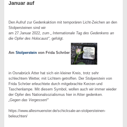
Januar auf
Den Aufruf zur Gedenkaktion mit temporären Licht-Zeichen an den
Stolpersteinen sind wir
am 27.Januar 2022, zum
„ Internationale Tag des Gedenkens an
die Opfer des Holocaust“
, gefolgt.
Am
Stolperstein
von Frida Schröer
in Osnabrück Atter hat sich ein kleiner Kreis, trotz sehr
schlechtem Wetter, mit Lichtern getroffen. Der Stolperstein von
Frida Schröer erleuchtete durch mitgebrachte Kerzen und
Taschenlampe. Mit diesem Symbol, wollen auch wir immer wieder
der Opfer des Nationalsozialismus hier in Atter gedenken.
„Gegen das Vergessen!“
https://www.allesmuenster.de/schicksale-an-stolpersteinen-
beleuchten/