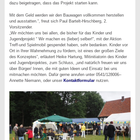
dazu beigetragen, dass das Projekt starten kann.
Mit dem Geld werden wir den Bauwagen vollkommen herstellen
und ausstatten.“, freut sich Paul Bartelt-Hirschberg, 2.
Vorsitzender.
„Wir möchten uns bei allen, die bisher für das Kinder und
Jugendprojekt “ Wir machen es (lieber) selber!“, mit der Aktion
Treff-und Spielmobil gespendet haben, sehr bedanken. Kinder vor
Ort in Ihrer Wahrnehmung zu fördern, ist eines der großen Ziele
des Konzeptes“, erläutert Heike Hartung, Mitinitiatorin des Kinder
und Jugendprojektes, zum Schluss, „und natürlich freuen wir uns
über Bürger/ Innen, die mit guten Ideen und Einsatz bei uns
mitmachen möchten. Dafür gerne anrufen unter 0541/128006–
Annette Niemann, oder unser
Kontaktformular
nutzen.