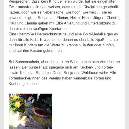
Versprechen, dass kein Kind verlieren würde, hat sie eingehalten.
Zwar mussten alle nachweisen, dass sie die Disziplinen geschafft
hatten, doch war es Nebensache, wie hoch, wie weit … sie es
bewerkstelligten. Sebastian, Florian, Heike, Hans- Jürgen, Christel,
Paul und Claudia gaben mit Elke Anleitung und Unterstützung zu
den einzelnen spaßigen Sportarten.
Eine übergroße Überraschungstüte und eine Gold-Medaille gab es
dann für alle Kids. Erwachsene, denen es ebenfalls Spaß machte
mit ihren Kindern um die Wette zu krabbeln, laufen oder hüpfen,
sind auf ihre Kosten gekommen.
Bei Sonnenschein, aber doch kalten Wind, haben sich viele locken
lassen. Der bunte Platz spiegelte sich am Kuchen- und Torten-
sowie Tombola- Stand bei Doris, Sonja und Waldtraud wider. Alle
Tortenbäcker/innen des Vereins haben wunderbare Torten und
Kuchen gezaubert.