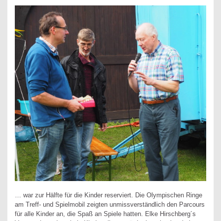
… war zur Hälfte für die Kinder reserviert. Die Olympischen Ringe
am Treff- und Spielmobil zeigten unmissverständlich den Parcours
für alle Kinder an, die Spaß an Spiele hatten. Elke Hirschberg´s