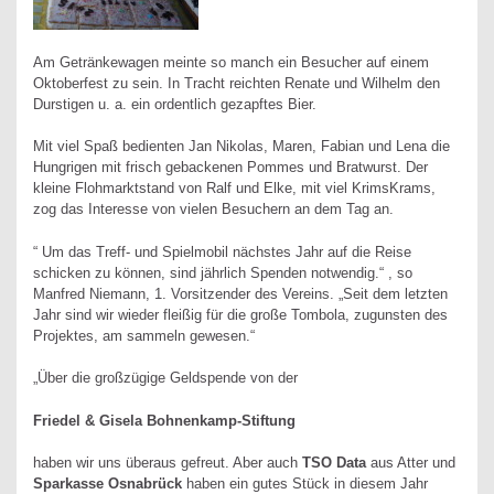
Am Getränkewagen meinte so manch ein Besucher auf einem
Oktoberfest zu sein. In Tracht reichten Renate und Wilhelm den
Durstigen u. a. ein ordentlich gezapftes Bier.
Mit viel Spaß bedienten Jan Nikolas, Maren, Fabian und Lena die
Hungrigen mit frisch gebackenen Pommes und Bratwurst. Der
kleine Flohmarktstand von Ralf und Elke, mit viel KrimsKrams,
zog das Interesse von vielen Besuchern an dem Tag an.
“ Um das Treff- und Spielmobil nächstes Jahr auf die Reise
schicken zu können, sind jährlich Spenden notwendig.“ , so
Manfred Niemann, 1. Vorsitzender des Vereins. „Seit dem letzten
Jahr sind wir wieder fleißig für die große Tombola, zugunsten des
Projektes, am sammeln gewesen.“
„Über die großzügige Geldspende von der
Friedel & Gisela Bohnenkamp-Stiftung
haben wir uns überaus gefreut. Aber auch
TSO Data
aus Atter und
Sparkasse Osnabrück
haben ein gutes Stück in diesem Jahr