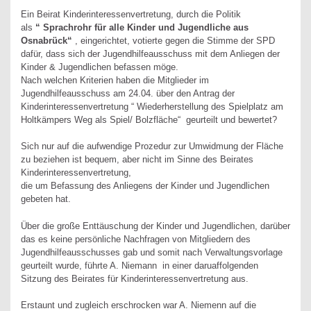
Ein Beirat Kinderinteressenvertretung, durch die Politik
als
“ Sprachrohr für alle Kinder und Jugendliche aus
Osnabrück“
, eingerichtet, votierte gegen die Stimme der SPD
dafür, dass sich der Jugendhilfeausschuss mit dem Anliegen der
Kinder & Jugendlichen befassen möge.
Nach welchen Kriterien haben die Mitglieder im
Jugendhilfeausschuss am 24.04. über den Antrag der
Kinderinteressenvertretung “ Wiederherstellung des Spielplatz am
Holtkämpers Weg als Spiel/ Bolzfläche“ geurteilt und bewertet?
Sich nur auf die aufwendige Prozedur zur Umwidmung der Fläche
zu beziehen ist bequem, aber nicht im Sinne des Beirates
Kinderinteressenvertretung,
die um Befassung des Anliegens der Kinder und Jugendlichen
gebeten hat.
Über die große Enttäuschung der Kinder und Jugendlichen, darüber
das es keine persönliche Nachfragen von Mitgliedern des
Jugendhilfeausschusses gab und somit nach Verwaltungsvorlage
geurteilt wurde, führte A. Niemann in einer daruaffolgenden
Sitzung des Beirates für Kinderinteressenvertretung aus.
Erstaunt und zugleich erschrocken war A. Niemenn auf die