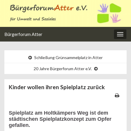
Bürgerforum Atter
Navi
umsc
Schließung Grünsammelplatz in Atter
20 Jahre Bürgerforum Atter e.V.
Kinder wollen ihren Spielplatz zurück
Spielplatz am Holtkämpers Weg ist dem
städtischen Spielplatzkonzept zum Opfer
gefallen.