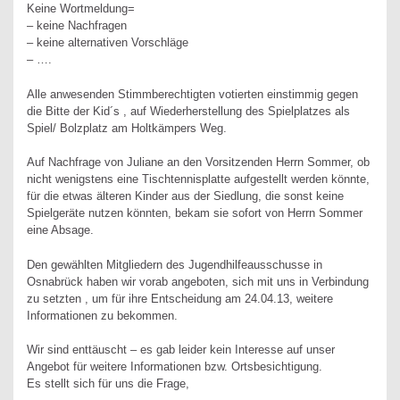
Keine Wortmeldung=
– keine Nachfragen
– keine alternativen Vorschläge
– ….
Alle anwesenden Stimmberechtigten votierten einstimmig gegen
die Bitte der Kid´s , auf Wiederherstellung des Spielplatzes als
Spiel/ Bolzplatz am Holtkämpers Weg.
Auf Nachfrage von Juliane an den Vorsitzenden Herrn Sommer, ob
nicht wenigstens eine Tischtennisplatte aufgestellt werden könnte,
für die etwas älteren Kinder aus der Siedlung, die sonst keine
Spielgeräte nutzen könnten, bekam sie sofort von Herrn Sommer
eine Absage.
Den gewählten Mitgliedern des Jugendhilfeausschusse in
Osnabrück haben wir vorab angeboten, sich mit uns in Verbindung
zu setzten , um für ihre Entscheidung am 24.04.13, weitere
Informationen zu bekommen.
Wir sind enttäuscht – es gab leider kein Interesse auf unser
Angebot für weitere Informationen bzw. Ortsbesichtigung.
Es stellt sich für uns die Frage,