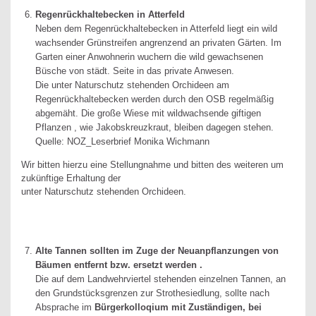
Regenrückhaltebecken in Atterfeld
Neben dem Regenrückhaltebecken in Atterfeld liegt ein wild
wachsender Grünstreifen angrenzend an privaten Gärten. Im
Garten einer Anwohnerin wuchern die wild gewachsenen
Büsche von städt. Seite in das private Anwesen.
Die unter Naturschutz stehenden Orchideen am
Regenrückhaltebecken werden durch den OSB regelmäßig
abgemäht. Die große Wiese mit wildwachsende giftigen
Pflanzen , wie Jakobskreuzkraut, bleiben dagegen stehen.
Quelle: NOZ_Leserbrief Monika Wichmann
Wir bitten hierzu eine Stellungnahme und bitten des weiteren um
zukünftige Erhaltung der
unter Naturschutz stehenden Orchideen.
Alte Tannen sollten im Zuge der Neuanpflanzungen von
Bäumen entfernt bzw. ersetzt werden .
Die auf dem Landwehrviertel stehenden einzelnen Tannen, an
den Grundstücksgrenzen zur Strothesiedlung, sollte nach
Absprache im
Bürgerkolloqium mit Zuständigen, bei