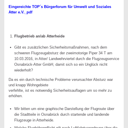
Eingereichte TOP´s Bürgerforum für Umwelt und Soziales
Atter e.V._pdf
Flugbetrieb an/ab Atterheide
Gibt es zusätzlichen Sicherheitsmaßnahmen, nach dem
schweren Flugzeugabsturz der zweimotorige Piper 34 T am
10.03.2016, in Atter/ Landwehrviertel durch die Flugzeugservice
Osnabrück-Atter GmbH, damit sich so ein Unglück nicht
wiederholt?
Da es ein durch technische Probleme verursachter Absturz war
und knapp Wohngebiete
verfehlte, ist es notwendig Sicherheitsauflagen um so mehr zu
erhöhen.
Wir bitten um eine graphische Darstellung der Flugroute über
die Stadtteile in Osnabrück durch startende und landende
Flugzeuge in Atterheide.
Welche Flughöhenpflicht gilt nach Luftfahrtverordnung über die