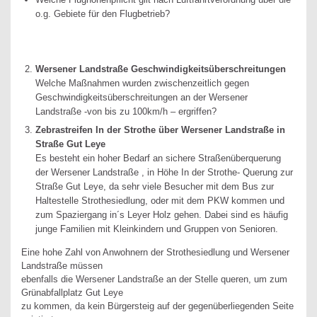
o.g. Gebiete für den Flugbetrieb?
Wersener Landstraße Geschwindigkeitsüberschreitungen
Welche Maßnahmen wurden zwischenzeitlich gegen
Geschwindigkeitsüberschreitungen an der Wersener
Landstraße -von bis zu 100km/h – ergriffen?
Zebrastreifen In der Strothe über Wersener Landstraße in
Straße Gut Leye
Es besteht ein hoher Bedarf an sichere Straßenüberquerung
der Wersener Landstraße , in Höhe In der Strothe- Querung zur
Straße Gut Leye, da sehr viele Besucher mit dem Bus zur
Haltestelle Strothesiedlung, oder mit dem PKW kommen und
zum Spaziergang in´s Leyer Holz gehen. Dabei sind es häufig
junge Familien mit Kleinkindern und Gruppen von Senioren.
Eine hohe Zahl von Anwohnern der Strothesiedlung und Wersener
Landstraße müssen
ebenfalls die Wersener Landstraße an der Stelle queren, um zum
Grünabfallplatz Gut Leye
zu kommen, da kein Bürgersteig auf der gegenüberliegenden Seite